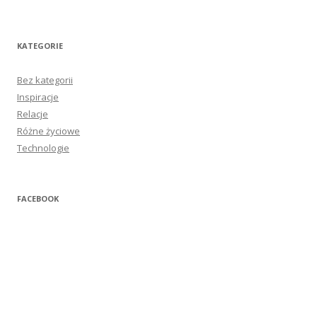
KATEGORIE
Bez kategorii
Inspiracje
Relacje
Różne życiowe
Technologie
FACEBOOK