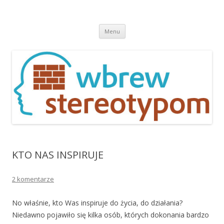
Wbrew stereotypom
Przeskocz
Menu
do
treści
KTO NAS INSPIRUJE
2 komentarze
No właśnie, kto Was inspiruje do życia, do działania?
Niedawno pojawiło się kilka osób, których dokonania bardzo