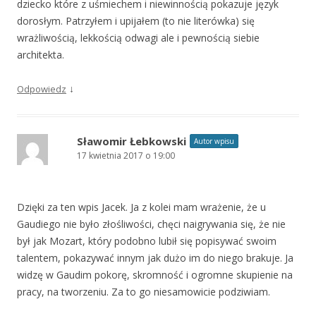
dziecko które z uśmiechem i niewinnością pokazuje język
dorosłym. Patrzyłem i upijałem (to nie literówka) się
wrażliwością, lekkością odwagi ale i pewnością siebie
architekta.
↓
Odpowiedz
Sławomir Łebkowski
Autor wpisu
17 kwietnia 2017 o 19:00
Dzięki za ten wpis Jacek. Ja z kolei mam wrażenie, że u
Gaudiego nie było złośliwości, chęci naigrywania się, że nie
był jak Mozart, który podobno lubił się popisywać swoim
talentem, pokazywać innym jak dużo im do niego brakuje. Ja
widzę w Gaudim pokorę, skromność i ogromne skupienie na
pracy, na tworzeniu. Za to go niesamowicie podziwiam.