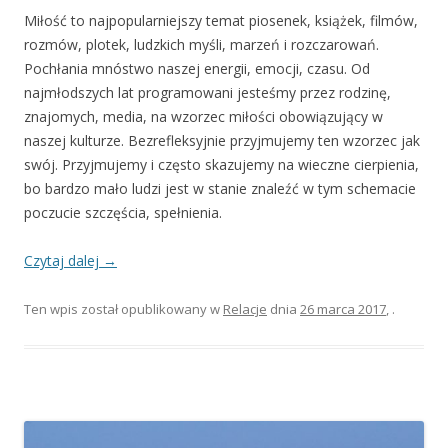
Miłość to najpopularniejszy temat piosenek, książek, filmów,
rozmów, plotek, ludzkich myśli, marzeń i rozczarowań.
Pochłania mnóstwo naszej energii, emocji, czasu. Od
najmłodszych lat programowani jesteśmy przez rodzinę,
znajomych, media, na wzorzec miłości obowiązujący w
naszej kulturze. Bezrefleksyjnie przyjmujemy ten wzorzec jak
swój. Przyjmujemy i często skazujemy na wieczne cierpienia,
bo bardzo mało ludzi jest w stanie znaleźć w tym schemacie
poczucie szczęścia, spełnienia.
Czytaj dalej
→
Ten wpis został opublikowany w
Relacje
dnia
26 marca 2017
,
.