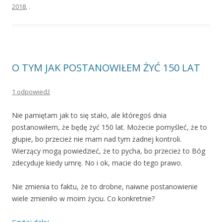
2018
,
.
O TYM JAK POSTANOWIŁEM ŻYĆ 150 LAT
1 odpowiedź
Nie pamiętam jak to się stało, ale któregoś dnia
postanowiłem, że będę żyć 150 lat. Możecie pomyśleć, że to
głupie, bo przecież nie mam nad tym żadnej kontroli.
Wierzący mogą powiedzieć, że to pycha, bo przecież to Bóg
zdecyduje kiedy umrę. No i ok, macie do tego prawo.
Nie zmienia to faktu, że to drobne, naiwne postanowienie
wiele zmieniło w moim życiu. Co konkretnie?