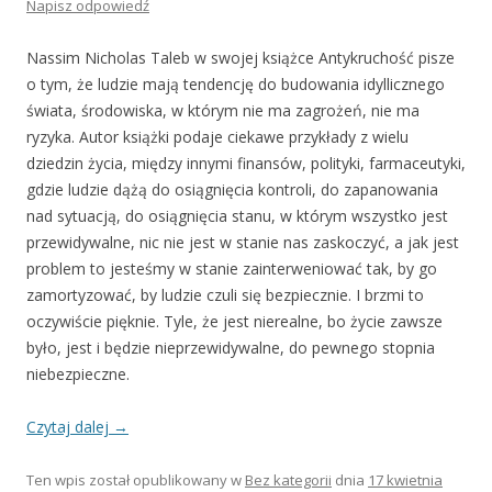
Napisz odpowiedź
Nassim Nicholas Taleb w swojej książce Antykruchość pisze
o tym, że ludzie mają tendencję do budowania idyllicznego
świata, środowiska, w którym nie ma zagrożeń, nie ma
ryzyka. Autor książki podaje ciekawe przykłady z wielu
dziedzin życia, między innymi finansów, polityki, farmaceutyki,
gdzie ludzie dążą do osiągnięcia kontroli, do zapanowania
nad sytuacją, do osiągnięcia stanu, w którym wszystko jest
przewidywalne, nic nie jest w stanie nas zaskoczyć, a jak jest
problem to jesteśmy w stanie zainterweniować tak, by go
zamortyzować, by ludzie czuli się bezpiecznie. I brzmi to
oczywiście pięknie. Tyle, że jest nierealne, bo życie zawsze
było, jest i będzie nieprzewidywalne, do pewnego stopnia
niebezpieczne.
Czytaj dalej
→
Ten wpis został opublikowany w
Bez kategorii
dnia
17 kwietnia