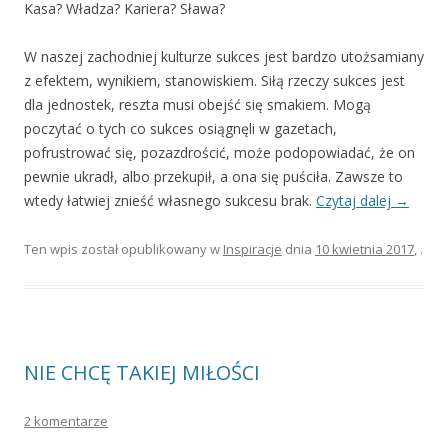
Kasa? Władza? Kariera? Sława?
W naszej zachodniej kulturze sukces jest bardzo utożsamiany
z efektem, wynikiem, stanowiskiem. Siłą rzeczy sukces jest
dla jednostek, reszta musi obejść się smakiem. Mogą
poczytać o tych co sukces osiągnęli w gazetach,
pofrustrować się, pozazdrościć, może podopowiadać, że on
pewnie ukradł, albo przekupił, a ona się puściła. Zawsze to
wtedy łatwiej znieść własnego sukcesu brak.
Czytaj dalej
→
Ten wpis został opublikowany w
Inspiracje
dnia
10 kwietnia 2017
,
.
NIE CHCĘ TAKIEJ MIŁOŚCI
2 komentarze