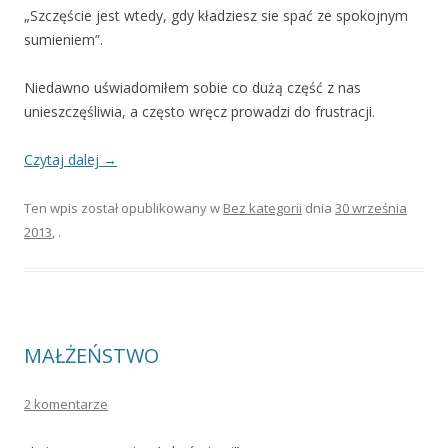
„Szczęście jest wtedy, gdy kładziesz sie spać ze spokojnym
sumieniem”.
Niedawno uświadomiłem sobie co dużą część z nas
unieszczęśliwia, a często wręcz prowadzi do frustracji.
Czytaj dalej
→
Ten wpis został opublikowany w
Bez kategorii
dnia
30 września
2013
,
.
MAŁŻEŃSTWO
2 komentarze