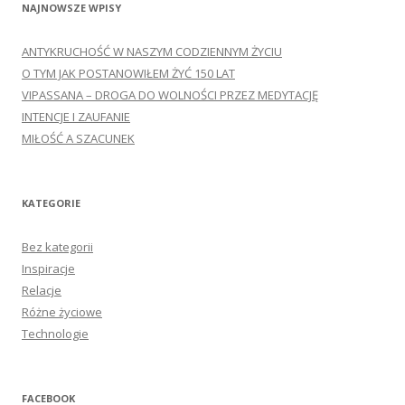
NAJNOWSZE WPISY
ANTYKRUCHOŚĆ W NASZYM CODZIENNYM ŻYCIU
O TYM JAK POSTANOWIŁEM ŻYĆ 150 LAT
VIPASSANA – DROGA DO WOLNOŚCI PRZEZ MEDYTACJĘ
INTENCJE I ZAUFANIE
MIŁOŚĆ A SZACUNEK
KATEGORIE
Bez kategorii
Inspiracje
Relacje
Różne życiowe
Technologie
FACEBOOK