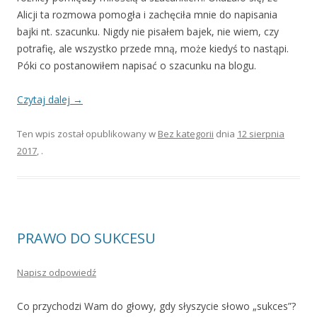
Alicji ta rozmowa pomogła i zachęciła mnie do napisania
bajki nt. szacunku. Nigdy nie pisałem bajek, nie wiem, czy
potrafię, ale wszystko przede mną, może kiedyś to nastąpi.
Póki co postanowiłem napisać o szacunku na blogu.
Czytaj dalej
→
Ten wpis został opublikowany w
Bez kategorii
dnia
12 sierpnia
2017
,
.
PRAWO DO SUKCESU
Napisz odpowiedź
Co przychodzi Wam do głowy, gdy słyszycie słowo „sukces”?