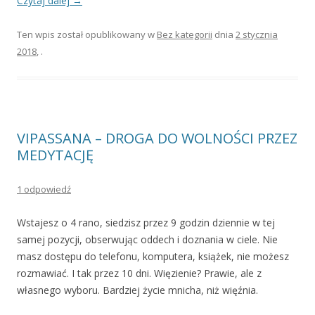
Czytaj dalej
→
Ten wpis został opublikowany w
Bez kategorii
dnia
2 stycznia
2018
,
.
VIPASSANA – DROGA DO WOLNOŚCI PRZEZ
MEDYTACJĘ
1 odpowiedź
Wstajesz o 4 rano, siedzisz przez 9 godzin dziennie w tej
samej pozycji, obserwując oddech i doznania w ciele. Nie
masz dostępu do telefonu, komputera, książek, nie możesz
rozmawiać. I tak przez 10 dni. Więzienie? Prawie, ale z
własnego wyboru. Bardziej życie mnicha, niż więźnia.