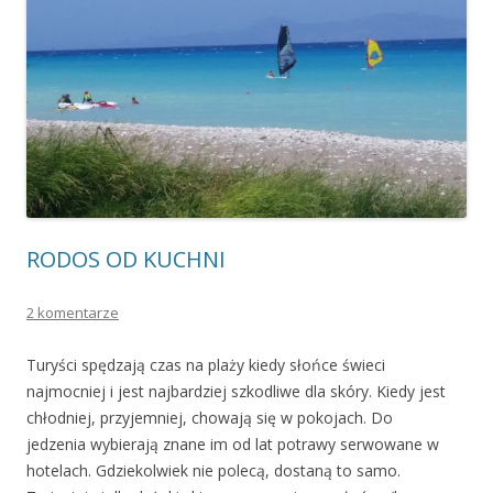
RODOS OD KUCHNI
2 komentarze
Turyści spędzają czas na plaży kiedy słońce świeci
najmocniej i jest najbardziej szkodliwe dla skóry. Kiedy jest
chłodniej, przyjemniej, chowają się w pokojach. Do
jedzenia wybierają znane im od lat potrawy serwowane w
hotelach. Gdziekolwiek nie polecą, dostaną to samo.