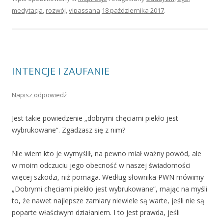
medytacja
,
rozwój
,
vipassana
18 października 2017
.
INTENCJE I ZAUFANIE
Napisz odpowiedź
Jest takie powiedzenie „dobrymi chęciami piekło jest
wybrukowane”. Zgadzasz się z nim?
Nie wiem kto je wymyślił, na pewno miał ważny powód, ale
w moim odczuciu jego obecność w naszej świadomości
więcej szkodzi, niż pomaga. Według słownika PWN mówimy
„Dobrymi chęciami piekło jest wybrukowane”, mając na myśli
to, że nawet najlepsze zamiary niewiele są warte, jeśli nie są
poparte właściwym działaniem. I to jest prawda, jeśli